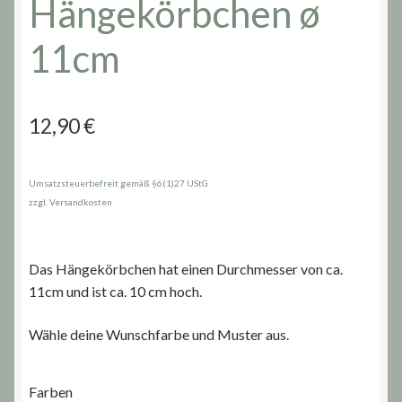
Hängekörbchen ø
11cm
12,90
€
Umsatzsteuerbefreit gemäß §6(1)27 UStG
zzgl. Versandkosten
Das Hängekörbchen hat einen Durchmesser von ca.
11cm und ist ca. 10 cm hoch.
Wähle deine Wunschfarbe und Muster aus.
Farben