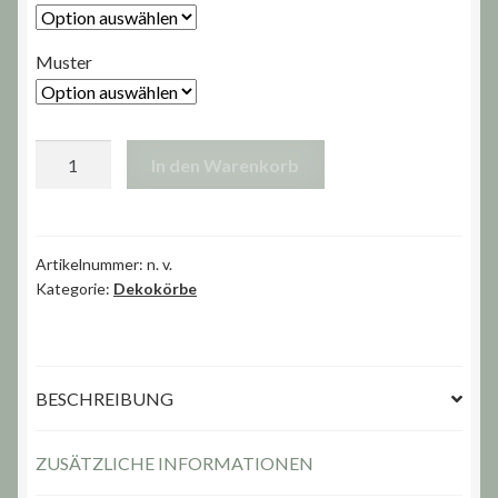
Muster
Hängekörbchen
In den Warenkorb
ø
11cm
Menge
Artikelnummer:
n. v.
Kategorie:
Dekokörbe
BESCHREIBUNG
ZUSÄTZLICHE INFORMATIONEN